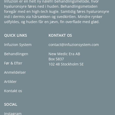
Infuzion er en helt ny nålefri behandlingsmetode, hvor
hyaluronsyre føres ned i huden. Behandlingsmetoden
foregår med en high-tech kugle. Samtidig føres hyaluronsyre
ind i dermis via hårsækken og svedkirtlen. Mindre rynker
udfyldes, og huden får en jævn, fin overflade med glød.
QUICK LINKS
KONTAKT OS
Infuzion System
contact@infuzionsystem.com
Behandlingen
New Medic Era AB
Box 5837
Før & Efter
102 48 Stockholm SE
Anmeldelser
Artikler
Kontakt os
SOCIAL
Instagram