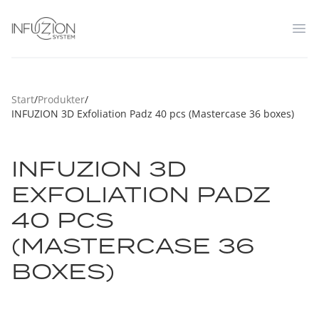
Infuzion System
Op
Start
/
Produkter
/
INFUZION 3D Exfoliation Padz 40 pcs (Mastercase 36 boxes)
INFUZION 3D
EXFOLIATION PADZ
40 PCS
(MASTERCASE 36
BOXES)