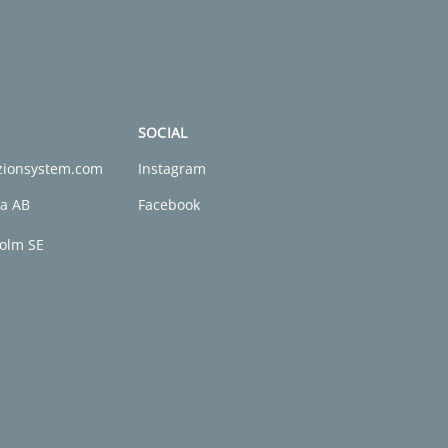
SOCIAL
zionsystem.com
Instagram
a AB
Facebook
holm SE