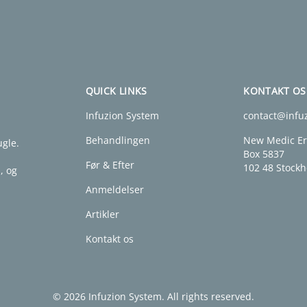
QUICK LINKS
KONTAKT OS
Infuzion System
contact@infu
Behandlingen
New Medic Er
gle.
Box 5837
Før & Efter
102 48 Stock
, og
Anmeldelser
Artikler
Kontakt os
© 2026 Infuzion System. All rights reserved.