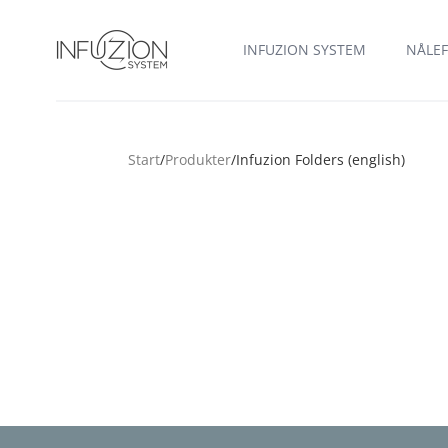
Infuzion System
INFUZION SYSTEM
NÅLEF
Start
/
Produkter
/
Infuzion Folders (english)