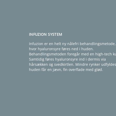
INFUZION SYSTEM
Infuzion er en helt ny nålefri behandlingsmetode,
hvor hyaluronsyre føres ned i huden.
Behandlingsmetoden foregår med en high-tech ku
Samtidig føres hyaluronsyre ind i dermis via
hårsækken og svedkirtlen. Mindre rynker udfyldes
huden får en jævn, fin overflade med glød.