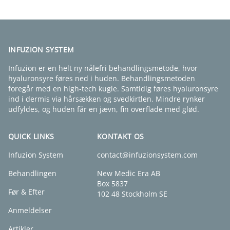
INFUZION SYSTEM
Infuzion er en helt ny nålefri behandlingsmetode, hvor
hyaluronsyre føres ned i huden. Behandlingsmetoden
foregår med en high-tech kugle. Samtidig føres hyaluronsyre
ind i dermis via hårsækken og svedkirtlen. Mindre rynker
udfyldes, og huden får en jævn, fin overflade med glød.
QUICK LINKS
KONTAKT OS
Infuzion System
contact@infuzionsystem.com
Behandlingen
New Medic Era AB
Box 5837
Før & Efter
102 48 Stockholm SE
Anmeldelser
Artikler